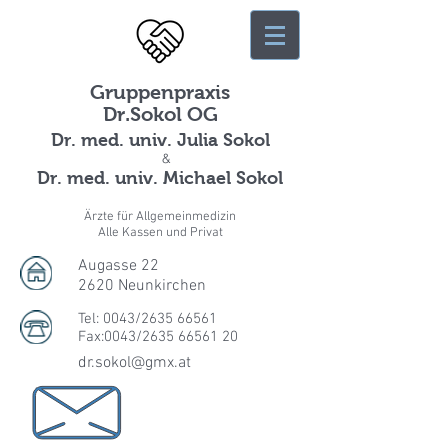
Gruppenpraxis
Dr.Sokol OG
Dr. med. univ. Julia Sokol
&
Dr. med. univ. Michael Sokol
Ärzte für Allgemeinmedizin
Alle Kassen und Privat
Augasse 22
2620 Neunkirchen
Tel: 0043/2635 66561
Fax:0043/2635 66561 20
dr.sokol@gmx.at