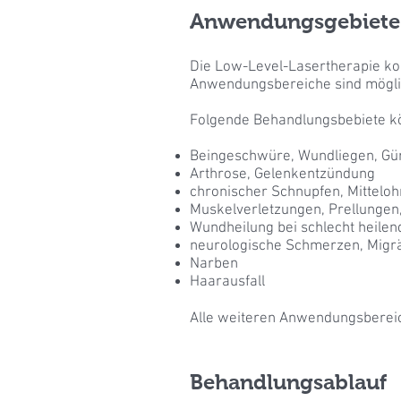
Anwendungsgebiete
Die Low-Level-Lasertherapie kom
Anwendungsbereiche sind möglic
Folgende Behandlungsbebiete kö
Beingeschwüre, Wundliegen, Gür
Arthrose, Gelenkentzündung
chronischer Schnupfen, Mitteloh
Muskelverletzungen, Prellungen
Wundheilung bei schlecht heile
neurologische Schmerzen, Migr
Narben
Haarausfall
Alle weiteren Anwendungsbereic
Behandlungsablauf