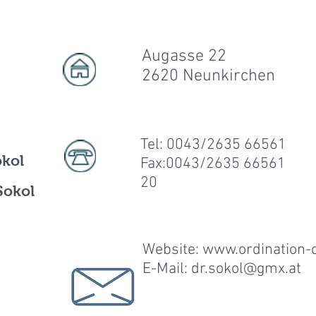
Augasse 22
2620 Neunkirchen
s
Tel: 0043/2635 66561
okol
Fax:0043/2635 66561
20
Sokol
Website:
www.ordination-
E-Mail: dr.sokol@gmx.at