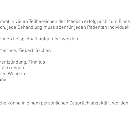
mt in vielen Teilbereichen der Medizin erfolgreich zum Einsa
h, jede Behandlung muss aber für jeden Patienten individuel
nnen beispielhaft aufgeführt werden.
telrose, Fieberbläschen
rentzündung, Tinnitus
, Zerrungen
nden Wunden
äne
he könne in einem persönlichen Gespräch abgeklärt werden.