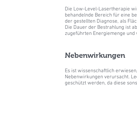
Die Low-Level-Lasertherapie wir
behandelnde Bereich für eine be
der gestellten Diagnose, als Flä
Die Dauer der Bestrahlung ist a
zugeführten Energiemenge und w
Nebenwirkungen
Es ist wissenschaftlich erwiese
Nebenwirkungen verursacht. Ledi
geschützt werden, da diese son