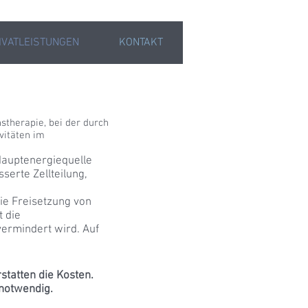
IVATLEISTUNGEN
KONTAKT
stherapie, bei der durch
vitäten im
Hauptenergiequelle
serte Zellteilung,
ie Freisetzung von
 die
ermindert wird. Auf
tatten die Kosten.
 notwendig.