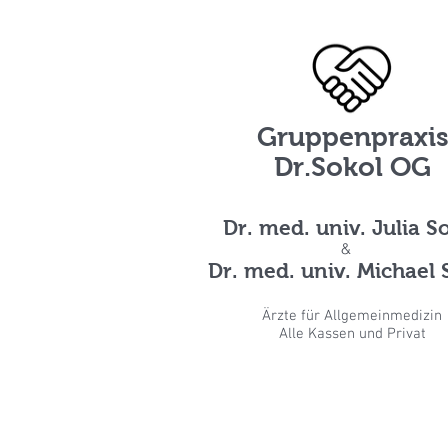
Gruppenpraxi
Dr.Sokol OG
Dr. med. univ. Julia S
&
Dr. med. univ. Michael 
Ärzte für Allgemeinmedizin
Alle Kassen und Privat