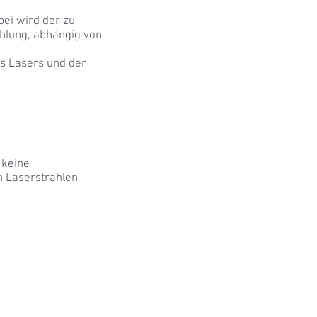
bei wird der zu
ahlung, abhängig von
es Lasers und der
 keine
n Laserstrahlen