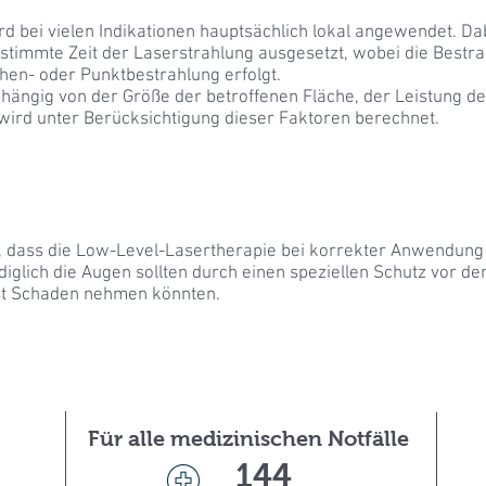
d bei vielen Indikationen hauptsächlich lokal angewendet. Da
stimmte Zeit der Laserstrahlung ausgesetzt, wobei die Bestr
chen- oder Punktbestrahlung erfolgt.
bhängig von der Größe der betroffenen Fläche, der Leistung d
ird unter Berücksichtigung dieser Faktoren berechnet.
n, dass die Low-Level-Lasertherapie bei korrekter Anwendung
glich die Augen sollten durch einen speziellen Schutz vor de
st Schaden nehmen könnten.
Für alle medizinischen Notfälle
144