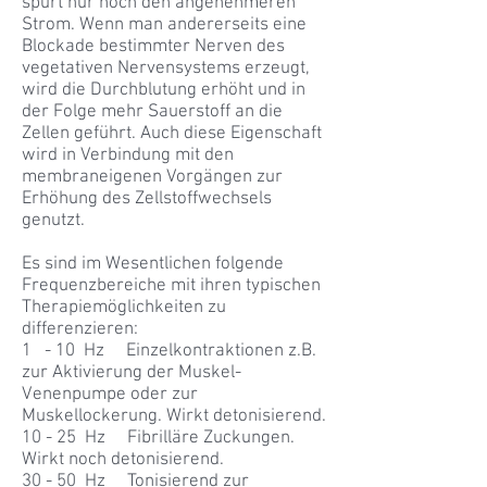
spürt nur noch den angenehmeren
Strom. Wenn man andererseits eine
Blockade bestimmter Nerven des
vegetativen Nervensystems erzeugt,
wird die Durchblutung erhöht und in
der Folge mehr Sauerstoff an die
Zellen geführt. Auch diese Eigenschaft
wird in Verbindung mit den
membraneigenen Vorgängen zur
Erhöhung des Zellstoffwechsels
genutzt.
Es sind im Wesentlichen folgende
Frequenzbereiche mit ihren typischen
Therapiemöglichkeiten zu
differenzieren:
1 - 10 Hz Einzelkontraktionen z.B.
zur Aktivierung der Muskel-
Venenpumpe oder zur
Muskellockerung. Wirkt detonisierend.
10 - 25 Hz Fibrilläre Zuckungen.
Wirkt noch detonisierend.
30 - 50 Hz Tonisierend zur