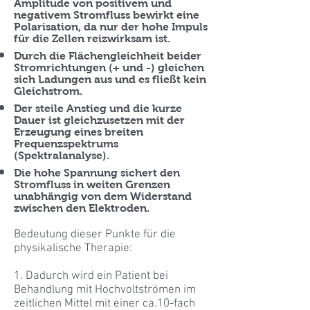
Amplitude von positivem und
negativem Stromfluss bewirkt eine
Polarisation, da nur der hohe Impuls
für die Zellen reizwirksam ist.
Durch die Flächengleichheit beider
Stromrichtungen (+ und -) gleichen
sich Ladungen aus und es fließt kein
Gleichstrom.
Der steile Anstieg und die kurze
Dauer ist gleichzusetzen mit der
Erzeugung eines breiten
Frequenzspektrums
(Spektralanalyse).
Die hohe Spannung sichert den
Stromfluss in weiten Grenzen
unabhängig von dem Widerstand
zwischen den Elektroden.
Bedeutung dieser Punkte für die
physikalische Therapie:
1. Dadurch wird ein Patient bei
Behandlung mit Hochvoltströmen im
zeitlichen Mittel mit einer ca.10-fach