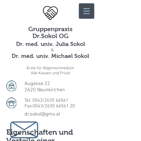
Gruppenpraxis
Dr.Sokol OG
Dr. med. univ. Julia Sokol
&
Dr. med. univ. Michael Sokol
Ärzte für Allgemeinmedizin
Alle Kassen und Privat
Augasse 22
2620 Neunkirchen
Tel: 0043/2635 66561
Fax:0043/2635 66561 20
dr.sokol@gmx.at
Eigenschaften und
Vorteile einer